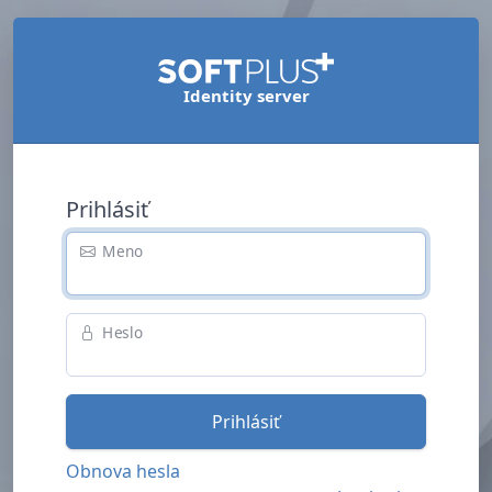
Identity server
Prihlásiť
Meno
Heslo
Prihlásiť
Obnova hesla