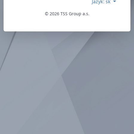
Jazyk: sk
© 2026 TSS Group a.s.